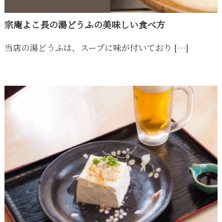
豆
腐
宗庵よこ長の湯どうふの美味しい食べ方
当店の湯どうふは、スープに味が付いており […]