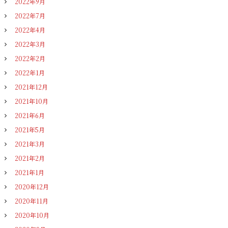
2022年9月
2022年7月
2022年4月
2022年3月
2022年2月
2022年1月
2021年12月
2021年10月
2021年6月
2021年5月
2021年3月
2021年2月
2021年1月
2020年12月
2020年11月
2020年10月