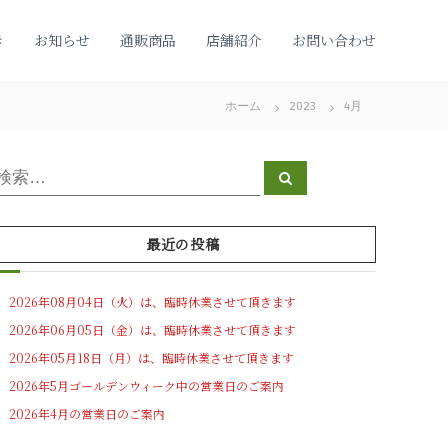
き
お知らせ
通販商品
店舗紹介
お問い合わせ
ホーム
2023
4月
検
検
索
索
対
象
最近の投稿
2026年08月04日（火）は、臨時休業させて頂きます
2026年06月05日（金）は、臨時休業させて頂きます
2026年05月18日（月）は、臨時休業させて頂きます
2026年5月ゴールデンウィーク中の営業日のご案内
2026年4月の営業日のご案内