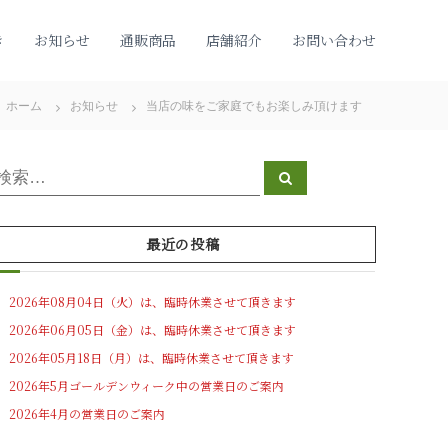
き
お知らせ
通販商品
店舗紹介
お問い合わせ
ホーム
お知らせ
当店の味をご家庭でもお楽しみ頂けます
検
検
索
索
対
象
最近の投稿
2026年08月04日（火）は、臨時休業させて頂きます
2026年06月05日（金）は、臨時休業させて頂きます
2026年05月18日（月）は、臨時休業させて頂きます
2026年5月ゴールデンウィーク中の営業日のご案内
2026年4月の営業日のご案内