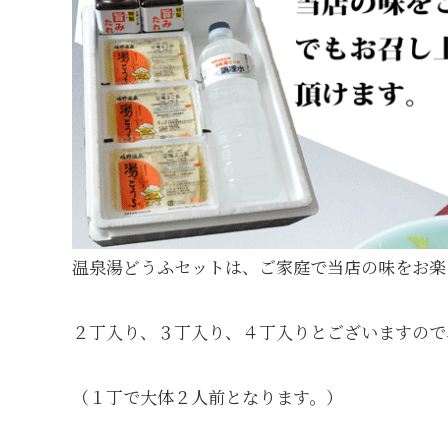
泉
湯
豆
腐
温泉湯どうふセットは、ご家庭で当店の味をお楽
２丁入り、３丁入り、４丁入りとございますので
（１丁で大体２人前となります。）