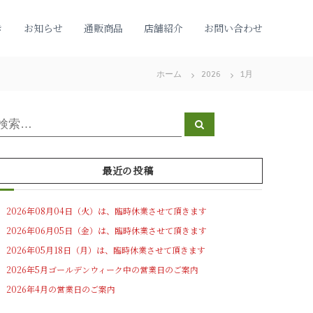
き
お知らせ
通販商品
店舗紹介
お問い合わせ
ホーム
2026
1月
検
検
索
索
対
象
最近の投稿
2026年08月04日（火）は、臨時休業させて頂きます
2026年06月05日（金）は、臨時休業させて頂きます
2026年05月18日（月）は、臨時休業させて頂きます
2026年5月ゴールデンウィーク中の営業日のご案内
2026年4月の営業日のご案内