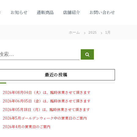
き
お知らせ
通販商品
店舗紹介
お問い合わせ
ホーム
2025
1月
検
検
索
索
対
象
最近の投稿
2026年08月04日（火）は、臨時休業させて頂きます
2026年06月05日（金）は、臨時休業させて頂きます
2026年05月18日（月）は、臨時休業させて頂きます
2026年5月ゴールデンウィーク中の営業日のご案内
2026年4月の営業日のご案内