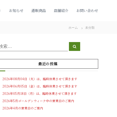
き
お知らせ
通販商品
店舗紹介
お問い合わせ
ホーム
未分類
検
検
索
索
対
象
最近の投稿
2026年08月04日（火）は、臨時休業させて頂きます
2026年06月05日（金）は、臨時休業させて頂きます
2026年05月18日（月）は、臨時休業させて頂きます
2026年5月ゴールデンウィーク中の営業日のご案内
2026年4月の営業日のご案内