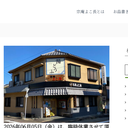
宗庵よこ長とは
お品書
:
2026年06月05日（金）は、臨時休業させて頂