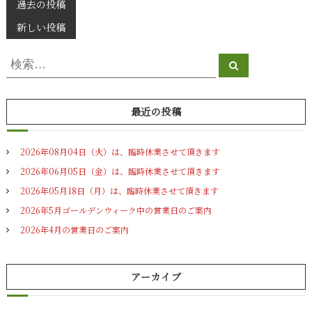
投
過去の投稿
稿
新しい投稿
ナ
検
検
索
索
ビ
対
ゲ
象
最近の投稿
:
ー
2026年08月04日（火）は、臨時休業させて頂きます
シ
2026年06月05日（金）は、臨時休業させて頂きます
ョ
2026年05月18日（月）は、臨時休業させて頂きます
2026年5月ゴールデンウィーク中の営業日のご案内
ン
2026年4月の営業日のご案内
アーカイブ