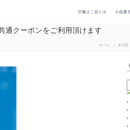
宗庵よこ長とは
お品書
域共通クーポンをご利用頂けます
ホーム
未分類
: