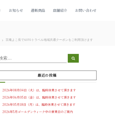
き
お知らせ
通販商品
店舗紹介
お問い合わせ
宗庵よこ長でGOTOトラベル地域共通クーポンをご利用頂けます
検
検
索
索
対
象
最近の投稿
2026年08月04日（火）は、臨時休業させて頂きます
2026年06月05日（金）は、臨時休業させて頂きます
2026年05月18日（月）は、臨時休業させて頂きます
2026年5月ゴールデンウィーク中の営業日のご案内